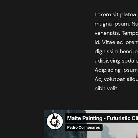
Lorem sit platea
magna ipsum. Null
venenatis. Tempor
id. Vitae ac lore
dignissim hendrer
adipiscing sodale
Adipiscing ipsum 
Ac, volutpat aliq
nibh velit.