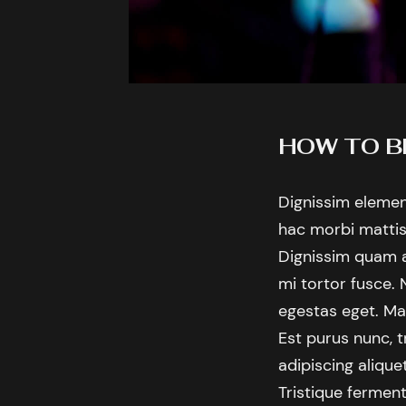
HOW TO B
Dignissim elemen
hac morbi mattis
Dignissim quam a
mi tortor fusce. 
egestas eget. Mau
Est purus nunc, t
adipiscing aliqu
Tristique ferment