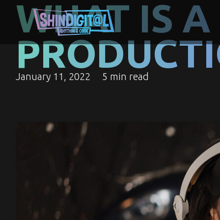
WHAT IS A 
PRODUCTI
January 11, 2022
5 min read