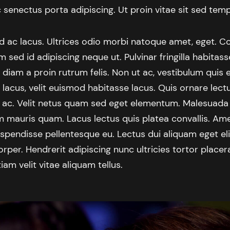
senectus porta adipiscing. Ut proin vitae sit sed tem
 sed ac lacus. Ultrices odio morbi natoque amet, eget.
m sed id adipiscing neque ut. Pulvinar fringilla habitasse
diam a proin rutrum felis. Non ut ac, vestibulum quis 
 lacus, velit euismod habitasse lacus. Quis ornare lect
 ac. Velit netus quam sed eget elementum. Malesuada
m mauris quam. Lacus lectus quis platea convallis. Ame
spendisse pellentesque eu. Lectus dui aliquam eget eli
rper. Hendrerit adipiscing nunc ultricies tortor placer
etiam velit vitae aliquam tellus.