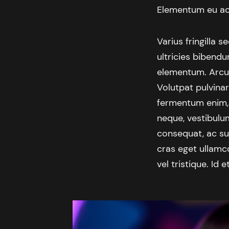
Elementum eu ac 
Varius fringilla
ultricies bibendu
elementum. Arcu 
Volutpat pulvinar
fermentum enim,
neque, vestibulu
consequat, ac su
cras eget ullamco
vel tristique. Id 